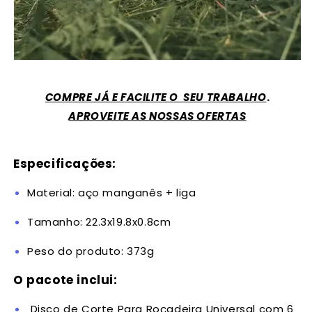
COMPRE JÁ E FACILITE O SEU TRABALHO
.
APROVEITE AS NOSSAS OFERTAS
Especificações:
Material: aço manganês + liga
Tamanho: 22.3x19.8x0.8cm
Peso do produto: 373g
O pacote inclui:
Disco de Corte Para Roçadeira Universal com 6