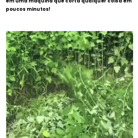
em uma máquina que corta qualquer coisa em
poucos minutos!