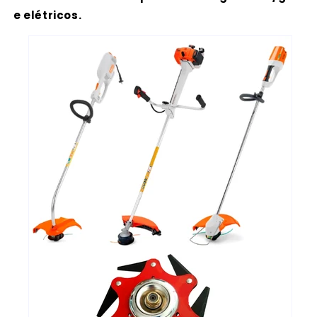
e elétricos.