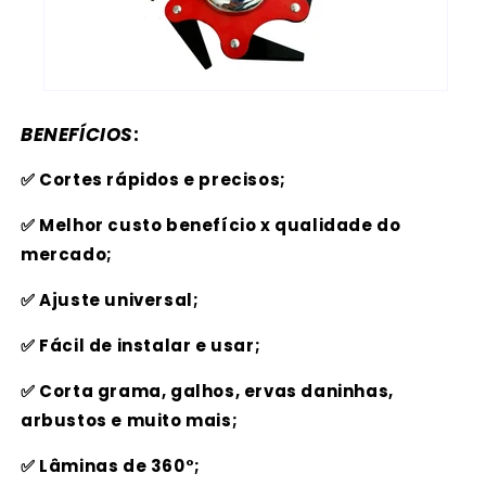
BENEFÍCIOS
:
✅ Cortes rápidos e precisos;
✅ Melhor custo benefício x qualidade do
mercado;
✅ Ajuste universal;
✅ Fácil de instalar e usar;
✅ Corta grama, galhos, ervas daninhas,
arbustos e muito mais;
✅ Lâminas de 360°;