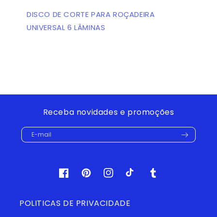
DISCO DE CORTE PARA ROÇADEIRA
UNIVERSAL 6 LÂMINAS
Receba novidades e promoções
E-mail
Facebook
Pinterest
Instagram
TikTok
Tumblr
POLITICAS DE PRIVACIDADE